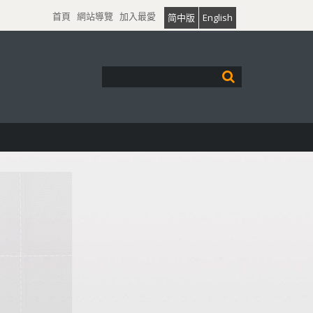
首頁
網站導覽
加入最愛
简中版
English