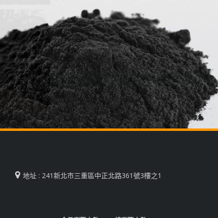
地址 : 241新北市三重區中正北路361號3樓之1