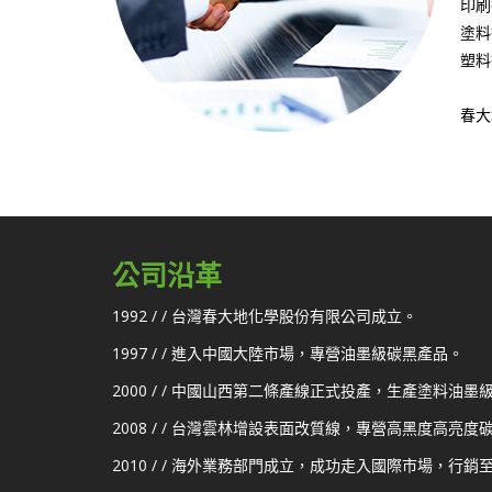
印刷
塗料
塑料
春大
公司沿革
1992 / / 台灣春大地化學股份有限公司成立。
1997 / / 進入中國大陸市場，專營油墨級碳黑產品。
2000 / / 中國山西第二條產線正式投產，生產塗料油墨
2008 / / 台灣雲林增設表面改質線，專營高黑度高亮度
2010 / / 海外業務部門成立，成功走入國際市場，行銷