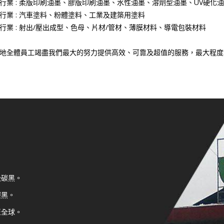
行業 : 柔版印刷油墨、膠版印刷油墨、水性油墨、溶劑型油墨、UV硬化
行業 : 汽車塗料、粉體塗料、工業及建築用塗料
行業 : 射出/壓出成型、色母、片材/管材、薄膜材料、導電包裝材料
地全體員工竭盡我們最大的努力提供高效、可靠及超值的服務，最大程度
級碳黑。
碳黑。
至全球。