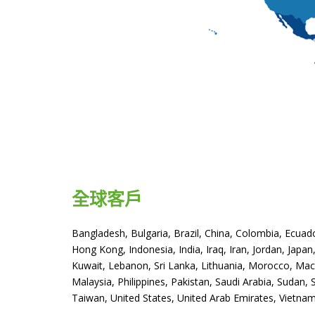
全球客戶
Bangladesh, Bulgaria, Brazil, China, Colombia, Ecuador
Hong Kong, Indonesia, India, Iraq, Iran, Jordan, Japa
Kuwait, Lebanon, Sri Lanka, Lithuania, Morocco, Ma
Malaysia, Philippines, Pakistan, Saudi Arabia, Sudan, 
Taiwan, United States, United Arab Emirates, Vietna