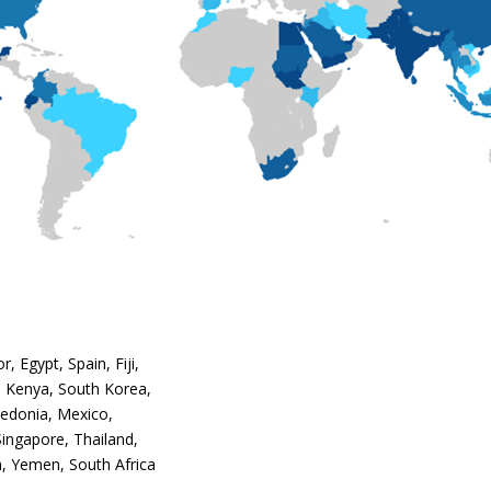
, Egypt, Spain, Fiji,
n, Kenya, South Korea,
cedonia, Mexico,
Singapore, Thailand,
m, Yemen, South Africa