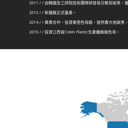
2011 / / 由韓國及工研院技術團隊研發易分散型碳黑
2013 / / 新疆廠正式量產。
2014 / / 異業合作，投資東莞色母廠，提供春大地碳
2016 / / 投資江西省Cokin Plastic生產纖維級色母。