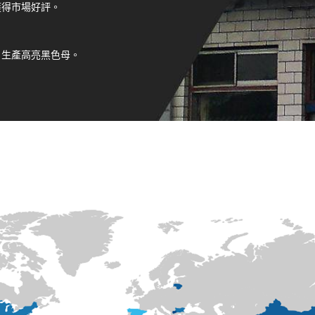
，獲得市場好評。
黑，生產高亮黑色母。