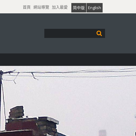
首頁
網站導覽
加入最愛
简中版
English