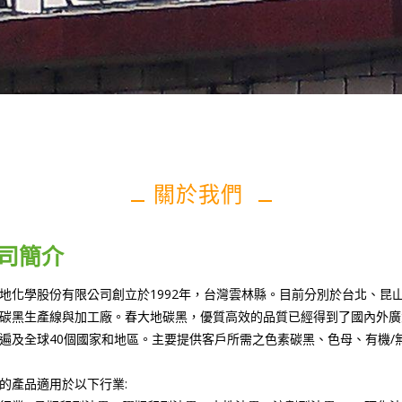
關於我們
司簡介
地化學股份有限公司創立於1992年，台灣雲林縣。目前分別於台北、昆
碳黑生產線與加工廠。春大地碳黑，優質高效的品質已經得到了國內外廣
遍及全球40個國家和地區。主要提供客戶所需之色素碳黑、色母、有機/
的產品適用於以下行業: