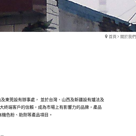
首頁
關於我們
山及東莞設有辦事處， 並於台灣、山西及新疆設有爐法及
大終端客戶的信賴，成為市場上有影響力的品牌，產品
無機色粉、助劑等產品項目。