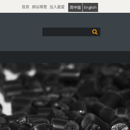
首頁
網站導覽
加入最愛
简中版
English