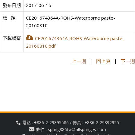
發布日期
2017-06-15
標   題
CE201674364A-ROHS-Waterborne paste-
20160810
下載檔案
CE201674364A-ROHS-Waterborne paste-
20160810.pdf
上一則
|
回上頁
|
下一則
電話 : +886-2-29895586 / 傳真 : +886-2-29892955
郵件 : spring886tw@allspringtw.com