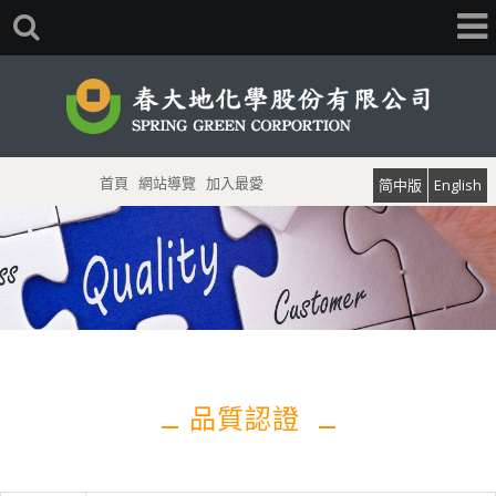
首頁
網站導覽
加入最愛
简中版
English
品質認證