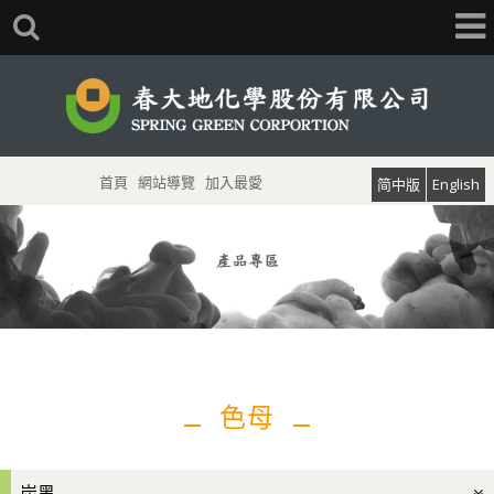
首頁
網站導覽
加入最愛
简中版
English
色母
炭黑