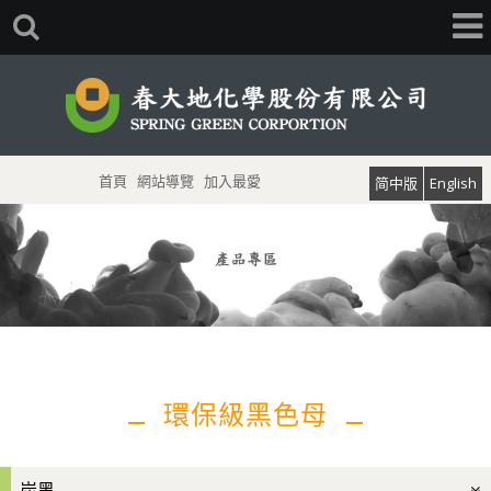
首頁
網站導覽
加入最愛
简中版
English
環保級黑色母
炭黑