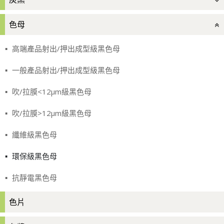
色母
高端產品射出/押出成型級黑色母
一般產品射出/押出成型級黑色母
吹/拉膜<12μm級黑色母
吹/拉膜>12μm級黑色母
纖維級黑色母
環保級黑色母
抗靜電黑色母
色片